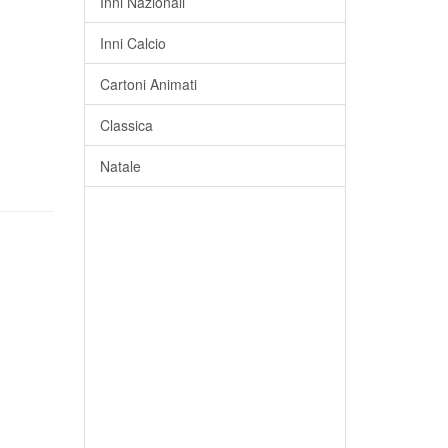
Inni Nazionali
Inni Calcio
Cartoni Animati
Classica
Natale