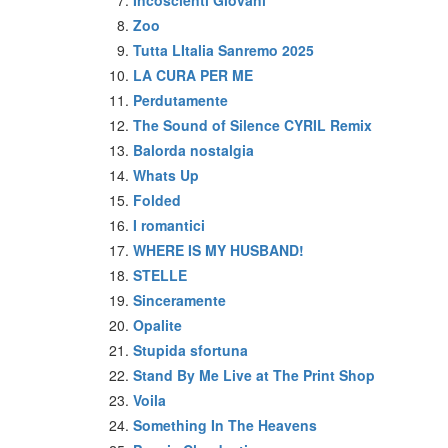
Incoscienti Giovani
Zoo
Tutta LItalia Sanremo 2025
LA CURA PER ME
Perdutamente
The Sound of Silence CYRIL Remix
Balorda nostalgia
Whats Up
Folded
I romantici
WHERE IS MY HUSBAND!
STELLE
Sinceramente
Opalite
Stupida sfortuna
Stand By Me Live at The Print Shop
Voila
Something In The Heavens