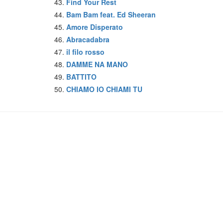
Find Your Rest
Bam Bam feat. Ed Sheeran
Amore Disperato
Abracadabra
il filo rosso
DAMME NA MANO
BATTITO
CHIAMO IO CHIAMI TU