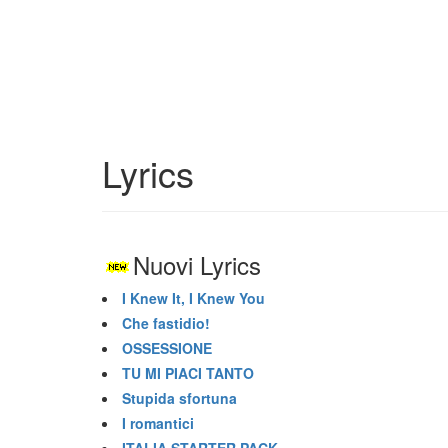
Lyrics
Nuovi Lyrics
I Knew It, I Knew You
Che fastidio!
OSSESSIONE
TU MI PIACI TANTO
Stupida sfortuna
I romantici