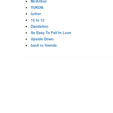
McArthur
YUKON
luther
12 to 12
Dandelion
So Easy To Fall In Love
Upside Down
back to friends