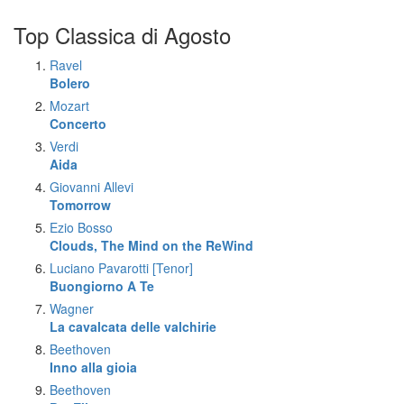
Top Classica di Agosto
Ravel
Bolero
Mozart
Concerto
Verdi
Aida
Giovanni Allevi
Tomorrow
Ezio Bosso
Clouds, The Mind on the ReWind
Luciano Pavarotti [Tenor]
Buongiorno A Te
Wagner
La cavalcata delle valchirie
Beethoven
Inno alla gioia
Beethoven