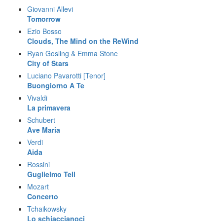
Giovanni Allevi
Tomorrow
Ezio Bosso
Clouds, The Mind on the ReWind
Ryan Gosling & Emma Stone
City of Stars
Luciano Pavarotti [Tenor]
Buongiorno A Te
Vivaldi
La primavera
Schubert
Ave Maria
Verdi
Aida
Rossini
Guglielmo Tell
Mozart
Concerto
Tchaikowsky
Lo schiaccianoci