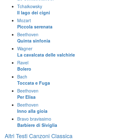
Tchaikowsky
Il lago dei cigni
Mozart
Piccola serenata
Beethoven
Quinta sinfonia
Wagner
La cavalcata delle valchirie
Ravel
Bolero
Bach
Toccata e Fuga
Beethoven
Per Elisa
Beethoven
Inno alla gioia
Bravo bravissimo
Barbiere di Siviglia
Altri Testi Canzoni Classica