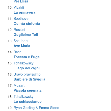
Per Elisa
Vivaldi
La primavera
Beethoven
Quinta sinfonia
Rossini
Guglielmo Tell
Schubert
Ave Maria
Bach
Toccata e Fuga
Tchaikowsky
Il lago dei cigni
Bravo bravissimo
Barbiere di Siviglia
Mozart
Piccola serenata
Tchaikowsky
Lo schiaccianoci
Ryan Gosling & Emma Stone