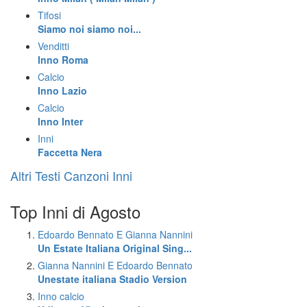
Tifosi
Siamo noi siamo noi...
Venditti
Inno Roma
Calcio
Inno Lazio
Calcio
Inno Inter
Inni
Faccetta Nera
Altri Testi Canzoni Inni
Top Inni di Agosto
Edoardo Bennato E Gianna Nannini
Un Estate Italiana Original Sing...
Gianna Nannini E Edoardo Bennato
Unestate italiana Stadio Version
Inno calcio