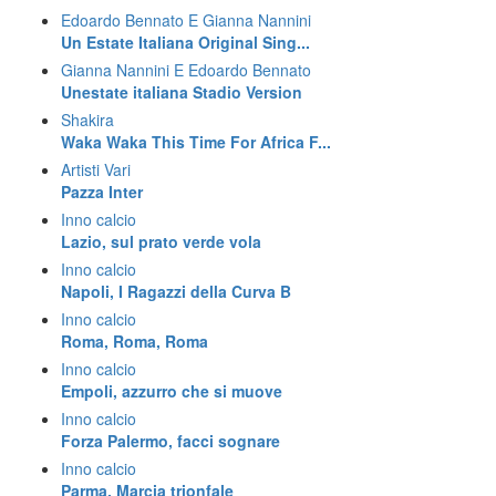
Edoardo Bennato E Gianna Nannini
Un Estate Italiana Original Sing...
Gianna Nannini E Edoardo Bennato
Unestate italiana Stadio Version
Shakira
Waka Waka This Time For Africa F...
Artisti Vari
Pazza Inter
Inno calcio
Lazio, sul prato verde vola
Inno calcio
Napoli, I Ragazzi della Curva B
Inno calcio
Roma, Roma, Roma
Inno calcio
Empoli, azzurro che si muove
Inno calcio
Forza Palermo, facci sognare
Inno calcio
Parma, Marcia trionfale