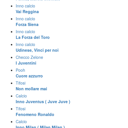
Inno calcio
Vai Reggina
Inno calcio
Forza Siena
Inno calcio
La Forza del Toro
Inno calcio
Udinese, Vinci per noi
Checco Zelone
I Juventini
Pooh
Cuore azzurro
Tifosi
Non mollare mai
Calcio
Inno Juventus ( Juve Juve )
Tifosi
Fenomeno Ronaldo
Calcio
Inno Milan ( Milan Milan )