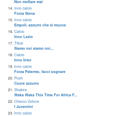
Non mollare mai
Inno calcio
Forza Siena
Inno calcio
Empoli, azzurro che si muove
Calcio
Inno Lazio
Tifosi
Siamo noi siamo noi...
Calcio
Inno Inter
Inno calcio
Forza Palermo, facci sognare
Pooh
Cuore azzurro
Shakira
Waka Waka This Time For Africa F...
Checco Zelone
I Juventini
Inno calcio