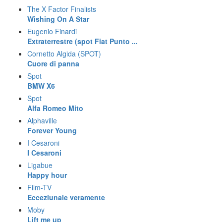
The X Factor Finalists
Wishing On A Star
Eugenio Finardi
Extraterrestre (spot Fiat Punto ...
Cornetto Algida (SPOT)
Cuore di panna
Spot
BMW X6
Spot
Alfa Romeo Mito
Alphaville
Forever Young
I Cesaroni
I Cesaroni
Ligabue
Happy hour
Film-TV
Ecceziunale veramente
Moby
Lift me up