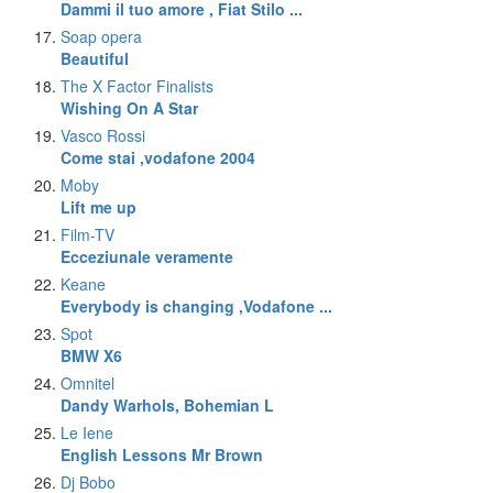
Dammi il tuo amore , Fiat Stilo ...
Soap opera
Beautiful
The X Factor Finalists
Wishing On A Star
Vasco Rossi
Come stai ,vodafone 2004
Moby
Lift me up
Film-TV
Ecceziunale veramente
Keane
Everybody is changing ,Vodafone ...
Spot
BMW X6
Omnitel
Dandy Warhols, Bohemian L
Le Iene
English Lessons Mr Brown
Dj Bobo