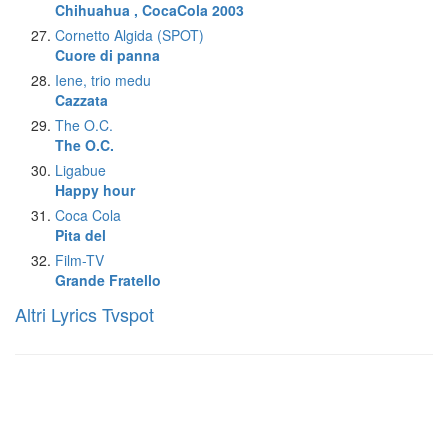
Chihuahua , CocaCola 2003
Cornetto Algida (SPOT)
Cuore di panna
Iene, trio medu
Cazzata
The O.C.
The O.C.
Ligabue
Happy hour
Coca Cola
Pita del
Film-TV
Grande Fratello
Altri Lyrics Tvspot